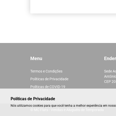
Menu
Ende
Termos e Condições
Sede Ad
Antônio
Políticas de Privacidade
CEP 20
Políticas de COVID-19
Políticas de Privacidade
Nós utilizamos cookies para que você tenha a melhor experiência em nosso
© MC Flats - Vendas e Aluguéis de Temporada