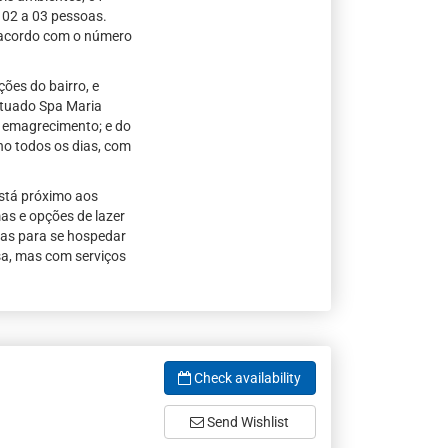
 02 a 03 pessoas.
 acordo com o número
ões do bairro, e
ituado Spa Maria
 emagrecimento; e do
no todos os dias, com
está próximo aos
mas e opções de lazer
has para se hospedar
sa, mas com serviços
Check availability
Send Wishlist