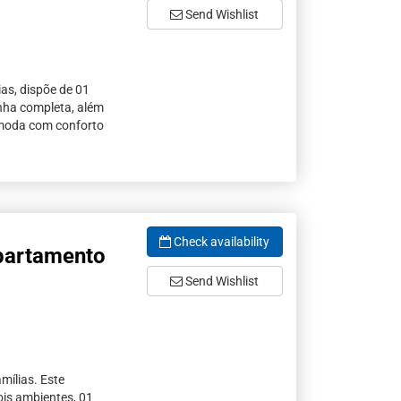
Send Wishlist
as, dispõe de 01
inha completa, além
omoda com conforto
Check availability
partamento
Send Wishlist
mílias. Este
ois ambientes, 01