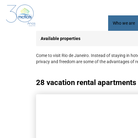
Who we are
Available properties
Come to visit Rio de Janeiro. Instead of staying in ho
privacy and freedom are some of the advantages of re
28 vacation rental apartments a