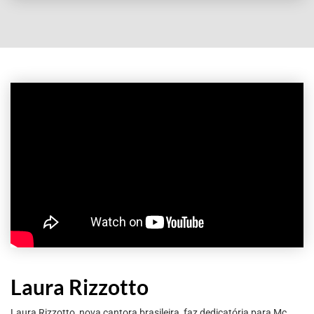
Laura Rizzotto
Laura Rizzotto, nova cantora brasileira, faz dedicatória para Mc