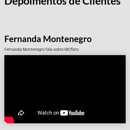
Depoimentos de Clientes
Fernanda Montenegro
Fernanda Montenegro fala sobre MCflats