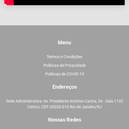
Menu
Termos e Condições
Políticas de Privacidade
Políticas de COVID-19
Endereços
Sede Administrativa: Av. Presidente Antônio Carlos, 54 - Sala 1102
Centro, CEP 20020-010 Rio de Janeiro/RJ
Nossas Redes