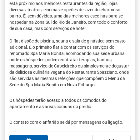
está próximo aos melhores restaurantes da região, lojas
diversas, teatros, cinemas e opções de lazer do charmoso
bairro. É, sem dúvidas, uma das melhores escolhas para se
hospedar na Zona Sul do Rio de Janeiro, com todo o conforto
de sua casa, mas com serviços de hotel!
O flat dispõe de piscina, sauna e sala de ginástica sem custo
adicional. É o primeiro flat a contar com os serviços do
renomado Spa Maria Bonita, acomodando sua sede urbana
onde os hóspedes podem contratar terapias, banhos,
massagens, serviço de Cabeleireiro ou simplesmente degustar
da deliciosa culinária vegana do Restaurante Spazziano, onde
são servidas as mesmas refeições que compõem o Menu da
Sede do Spa Maria Bonita em Nova Friburgo.
Os hóspedes terão acesso a todos os cômodos do
apartamento e às áreas comuns do prédio.
O contato com o anfitrião se dá por mensagens ou ligação.