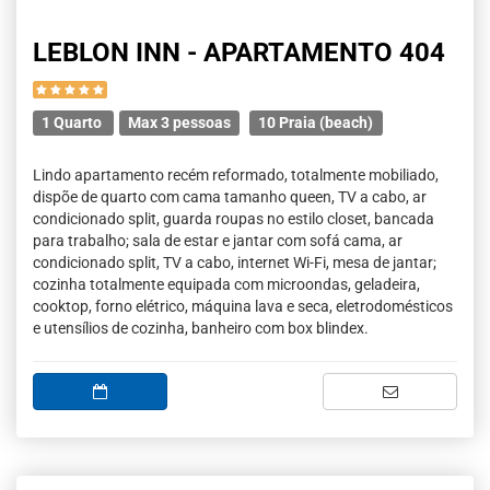
LEBLON INN - APARTAMENTO 404
1 Quarto
Max 3 pessoas
10 Praia (beach)
Lindo apartamento recém reformado, totalmente mobiliado,
dispõe de quarto com cama tamanho queen, TV a cabo, ar
condicionado split, guarda roupas no estilo closet, bancada
para trabalho; sala de estar e jantar com sofá cama, ar
condicionado split, TV a cabo, internet Wi-Fi, mesa de jantar;
cozinha totalmente equipada com microondas, geladeira,
cooktop, forno elétrico, máquina lava e seca, eletrodomésticos
e utensílios de cozinha, banheiro com box blindex.