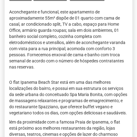
Aconchegante e funcional, este apartamento de
aproximadamente 55m² dispõe de 01 quarto com cama de
casal, ar condicionado split, TV a cabo, espaço para Home
Office, armário guarda roupas; sala em dois ambientes, 01
banheiro social completo, cozinha completa com
eletrodomésticos e utensílios, além de aconchegante varanda
com vista para a rua principal; acomoda com conforto 3
pessoas. Fornecemos enxoval de cama e banho com troca
semanal de acordo com o número de hóspedes contratantes
nas reservas.
O flat Ipanema Beach Star está em uma das melhores
localizações do bairro, e possui em sua estrutura os serviços
da sede urbana do conceituado Spa Maria Bonita, com opções
de massagens relaxantes e programas de emagrecimento; e
do restaurante Spazziano, que oferece buffet vegano e
vegetariano todos os dias, com opções deliciosas e saudáveis.
lém da proximidade com a famosa Praia de Ipanema, o flat
está próximo aos melhores restaurantes da região, lojas
diversas, teatros, cinemas e opções de lazer do charmoso