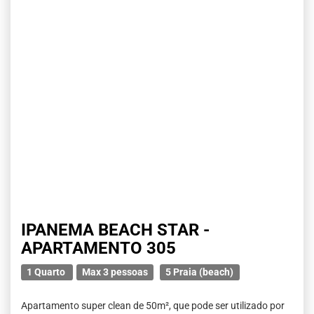
IPANEMA BEACH STAR -
APARTAMENTO 305
1 Quarto
Max 3 pessoas
5 Praia (beach)
Apartamento super clean de 50m², que pode ser utilizado por