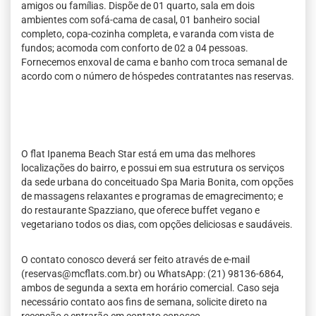
amigos ou famílias. Dispõe de 01 quarto, sala em dois
ambientes com sofá-cama de casal, 01 banheiro social
completo, copa-cozinha completa, e varanda com vista de
fundos; acomoda com conforto de 02 a 04 pessoas.
Fornecemos enxoval de cama e banho com troca semanal de
acordo com o número de hóspedes contratantes nas reservas.
O flat Ipanema Beach Star está em uma das melhores
localizações do bairro, e possui em sua estrutura os serviços
da sede urbana do conceituado Spa Maria Bonita, com opções
de massagens relaxantes e programas de emagrecimento; e
do restaurante Spazziano, que oferece buffet vegano e
vegetariano todos os dias, com opções deliciosas e saudáveis.
O contato conosco deverá ser feito através de e-mail
(reservas@mcflats.com.br) ou WhatsApp: (21) 98136-6864,
ambos de segunda a sexta em horário comercial. Caso seja
necessário contato aos fins de semana, solicite direto na
recepção e entrarão em contato conosco.