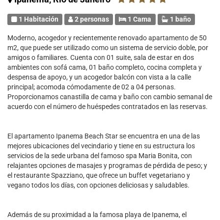
1 Habitación
2 personas
1 Cama
1 baño
Moderno, acogedor y recientemente renovado apartamento de 50
m2, que puede ser utilizado como un sistema de servicio doble, por
amigos o familiares. Cuenta con 01 suite, sala de estar en dos
ambientes con sofá cama, 01 baño completo, cocina completa y
despensa de apoyo, y un acogedor balcón con vista a la calle
principal; acomoda cómodamente de 02 a 04 personas.
Proporcionamos canastilla de cama y baño con cambio semanal de
acuerdo con el número de huéspedes contratados en las reservas.
El apartamento Ipanema Beach Star se encuentra en una de las
mejores ubicaciones del vecindario y tiene en su estructura los
servicios de la sede urbana del famoso spa Maria Bonita, con
relajantes opciones de masajes y programas de pérdida de peso; y
el restaurante Spazziano, que ofrece un buffet vegetariano y
vegano todos los días, con opciones deliciosas y saludables.
Además de su proximidad a la famosa playa de Ipanema, el