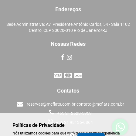
Endereços
Sede Administrativa: Av. Presidente Antônio Carlos, 54 - Sala 1102
Centro, CEP 20020-010 Rio de Janeiro/RJ
Nossas Redes
Contatos
reservas@mcflats.com.br contato@mcflats.com.br
+55 21 2523-5959
+55 21 98136-6864
Políticas de Privacidade
Nós utilizamos cookies para que você tenha a melhor experiência
×