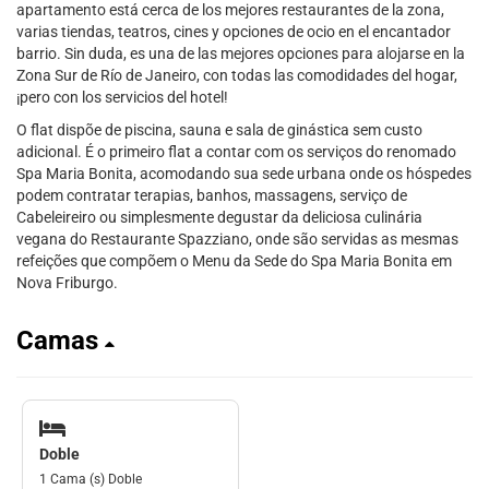
apartamento está cerca de los mejores restaurantes de la zona,
varias tiendas, teatros, cines y opciones de ocio en el encantador
barrio. Sin duda, es una de las mejores opciones para alojarse en la
Zona Sur de Río de Janeiro, con todas las comodidades del hogar,
¡pero con los servicios del hotel!
O flat dispõe de piscina, sauna e sala de ginástica sem custo
adicional. É o primeiro flat a contar com os serviços do renomado
Spa Maria Bonita, acomodando sua sede urbana onde os hóspedes
podem contratar terapias, banhos, massagens, serviço de
Cabeleireiro ou simplesmente degustar da deliciosa culinária
vegana do Restaurante Spazziano, onde são servidas as mesmas
refeições que compõem o Menu da Sede do Spa Maria Bonita em
Nova Friburgo.
Camas
Doble
1 Cama (s) Doble