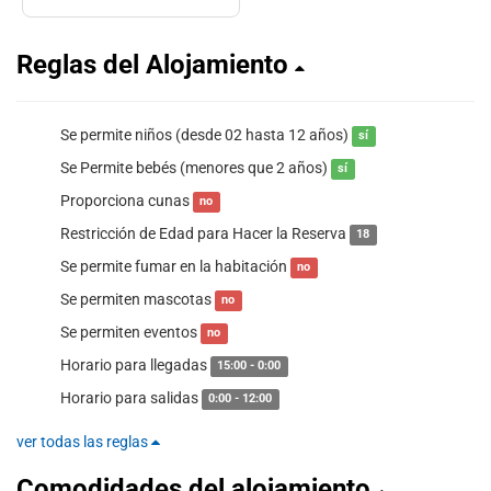
Reglas del Alojamiento
Se permite niños (desde 02 hasta 12 años)
sí
Se Permite bebés (menores que 2 años)
sí
Proporciona cunas
no
Restricción de Edad para Hacer la Reserva
18
Se permite fumar en la habitación
no
Se permiten mascotas
no
Se permiten eventos
no
Horario para llegadas
15:00 - 0:00
Horario para salidas
0:00 - 12:00
ver todas las reglas
Comodidades del alojamiento