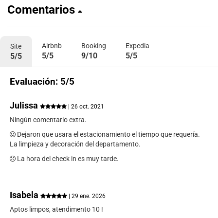
Comentarios
Airbnb
Booking
Expedia
Site
5/5
9/10
5/5
5/5
Evaluación: 5/5
Julissa
| 26 oct. 2021
Ningún comentario extra.
Dejaron que usara el estacionamiento el tiempo que requería.
La limpieza y decoración del departamento.
La hora del check in es muy tarde.
Isabela
| 29 ene. 2026
Aptos limpos, atendimento 10 !