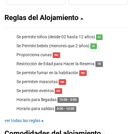
Reglas del Alojamiento
Se permite niños (desde 02 hasta 12 años)
sí
Se Permite bebés (menores que 2 años)
sí
Proporciona cunas
no
Restricción de Edad para Hacer la Reserva
18
Se permite fumar en la habitación
no
Se permiten mascotas
no
Se permiten eventos
no
Horario para llegadas
15:00 - 0:00
Horario para salidas
0:00 - 12:00
ver todas las reglas
Comodidades del alojamiento