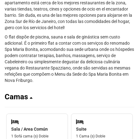
apartamento está cerca de los mejores restaurantes de la zona,
varias tiendas, teatros, cines y opciones de ocio en el encantador
barrio. Sin duda, es una de las mejores opciones para alojarse en la
Zona Sur de Río de Janeiro, con todas las comodidades del hogar,
¡pero con los servicios del hotel!
O flat dispõe de piscina, sauna e sala de ginástica sem custo
adicional. É o primeiro flat a contar com os serviços do renomado
Spa Maria Bonita, acomodando sua sede urbana onde os hóspedes
podem contratar terapias, banhos, massagens, serviço de
Cabeleireiro ou simplesmente degustar da deliciosa culinária
vegana do Restaurante Spazziano, onde são servidas as mesmas
refeições que compõem o Menu da Sede do Spa Maria Bonita em
Nova Friburgo.
Camas
Sala / Area Común
Suite
1 Sofá cama (s) Doble
1 Cama (s) Doble