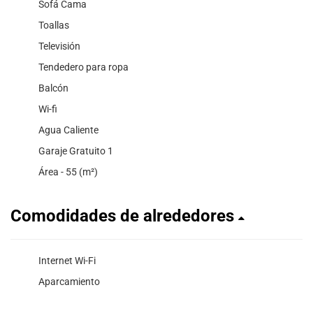
Sofá Cama
Toallas
Televisión
Tendedero para ropa
Balcón
Wi-fi
Agua Caliente
Garaje Gratuito 1
Área - 55 (m²)
Comodidades de alrededores
Internet Wi-Fi
Aparcamiento