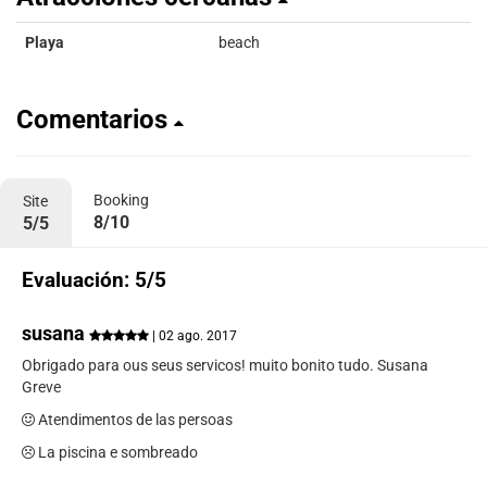
Playa
beach
Comentarios
Booking
Site
8/10
5/5
Evaluación: 5/5
susana
| 02 ago. 2017
Obrigado para ous seus servicos! muito bonito tudo. Susana
Greve
Atendimentos de las persoas
La piscina e sombreado