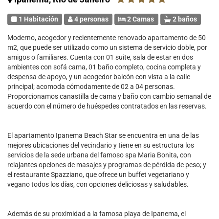
1 Habitación
4 personas
2 Camas
2 baños
Moderno, acogedor y recientemente renovado apartamento de 50
m2, que puede ser utilizado como un sistema de servicio doble, por
amigos o familiares. Cuenta con 01 suite, sala de estar en dos
ambientes con sofá cama, 01 baño completo, cocina completa y
despensa de apoyo, y un acogedor balcón con vista a la calle
principal; acomoda cómodamente de 02 a 04 personas.
Proporcionamos canastilla de cama y baño con cambio semanal de
acuerdo con el número de huéspedes contratados en las reservas.
El apartamento Ipanema Beach Star se encuentra en una de las
mejores ubicaciones del vecindario y tiene en su estructura los
servicios de la sede urbana del famoso spa Maria Bonita, con
relajantes opciones de masajes y programas de pérdida de peso; y
el restaurante Spazziano, que ofrece un buffet vegetariano y
vegano todos los días, con opciones deliciosas y saludables.
Además de su proximidad a la famosa playa de Ipanema, el