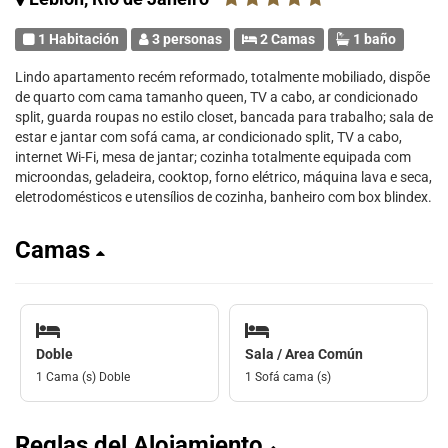
1 Habitación
3 personas
2 Camas
1 baño
Lindo apartamento recém reformado, totalmente mobiliado, dispõe
de quarto com cama tamanho queen, TV a cabo, ar condicionado
split, guarda roupas no estilo closet, bancada para trabalho; sala de
estar e jantar com sofá cama, ar condicionado split, TV a cabo,
internet Wi-Fi, mesa de jantar; cozinha totalmente equipada com
microondas, geladeira, cooktop, forno elétrico, máquina lava e seca,
eletrodomésticos e utensílios de cozinha, banheiro com box blindex.
Camas
Doble
Sala / Area Común
1 Cama (s) Doble
1 Sofá cama (s)
Reglas del Alojamiento