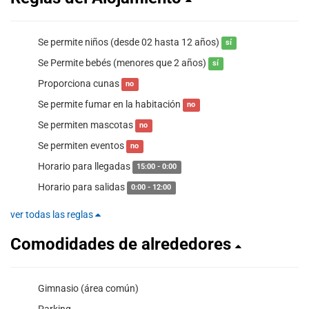
Se permite niños (desde 02 hasta 12 años)
sí
Se Permite bebés (menores que 2 años)
sí
Proporciona cunas
no
Se permite fumar en la habitación
no
Se permiten mascotas
no
Se permiten eventos
no
Horario para llegadas
15:00 - 0:00
Horario para salidas
0:00 - 12:00
ver todas las reglas
Comodidades de alrededores
Gimnasio (área común)
Parking