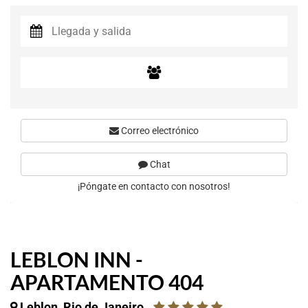
Correo electrónico
Chat
¡Póngate en contacto con nosotros!
LEBLON INN -
APARTAMENTO 404
Leblon, Rio de Janeiro