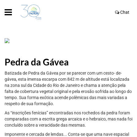
Chat
Pedra da Gávea
Batizada de Pedra da Gávea por se parecer com um cesto- de-
gávea, esta imensa escarpa com 842 m de altitude está localizada
na zona sul da Cidade do Rio de Janeiro e chama a atenção pela
falta de cobertura vegetal original e pela erosão sofrida ao longo do
tempo. Sua forma exótica acende polêmicas das mais variadas a
respeito de sua formação.
As “inscrições fenícias” encontradas nos rochedos da pedra foram
comparadas com a escrita grega arcaica e o hebraico, mas nada foi
concluído sobre a veracidade das mesmas.
Imponente e cercada de lendas... Conta-se que uma nave espacial