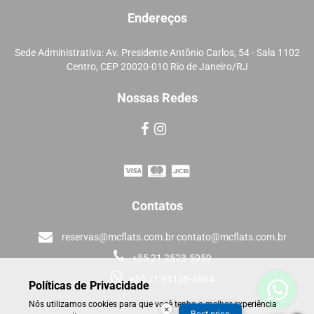
Endereços
Sede Administrativa: Av. Presidente Antônio Carlos, 54 - Sala 1102
Centro, CEP 20020-010 Rio de Janeiro/RJ
Nossas Redes
Contatos
reservas@mcflats.com.br contato@mcflats.com.br
+55 21 2523-5959
+55 21 98136-6864
Políticas de Privacidade
Nós utilizamos cookies para que você tenha a melhor experiência
×
Best price