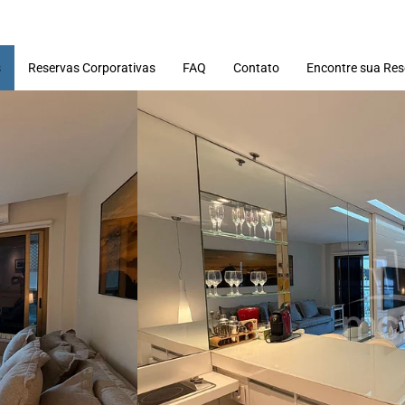
s
Reservas Corporativas
FAQ
Contato
Encontre sua Res