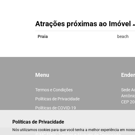
Atrações próximas ao Imóvel
Praia
beach
Menu
Ende
Termos e Condições
Sede Ad
Antônio
Políticas de Privacidade
CEP 20
Políticas de COVID-19
Políticas de Privacidade
Nós utilizamos cookies para que você tenha a melhor experiência em nosso
© MC Flats - Vendas e Aluguéis de Temporada