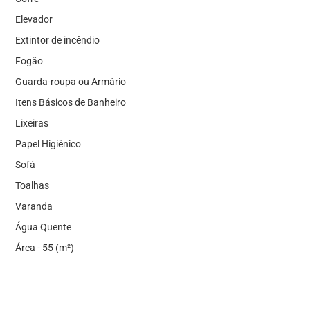
Elevador
Extintor de incêndio
Fogão
Guarda-roupa ou Armário
Itens Básicos de Banheiro
Lixeiras
Papel Higiênico
Sofá
Toalhas
Varanda
Água Quente
Área - 55 (m²)