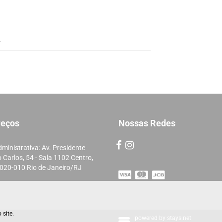
reços
Nossas Redes
ministrativa: Av. Presidente
 Carlos, 54 - Sala 1102 Centro,
020-010 Rio de Janeiro/RJ
 site.
powered by
stays.net