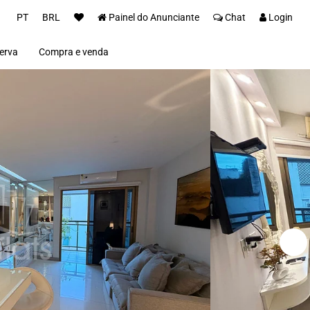
PT
BRL
Painel do Anunciante
Chat
Login
erva
Compra e venda