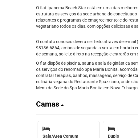
O flat Ipanema Beach Star está em uma das melhores 
estrutura os serviços da sede urbana do conceituad
relaxantes e programas de emagrecimento; e do resta
vegetariano todos os dias, com opções deliciosas e s
O contato conosco deverá ser feito através de e-mai
98136-6864, ambos de segunda a sexta em horário com
de semana, solicite direto na recepção e entrarão em
O flat dispõe de piscina, sauna e sala de ginástica se
os serviços do renomado Spa Maria Bonita, acomod
contratar terapias, banhos, massagens, serviço de Ca
culinária vegana do Restaurante Spazziano, onde sã
Menu da Sede do Spa Maria Bonita em Nova Friburgo
Camas
Sala/Área Comum
Duplo