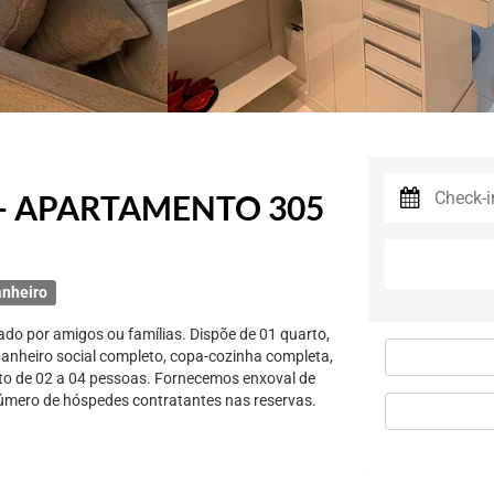
- APARTAMENTO 305
anheiro
ado por amigos ou famílias. Dispõe de 01 quarto,
anheiro social completo, copa-cozinha completa,
to de 02 a 04 pessoas. Fornecemos enxoval de
mero de hóspedes contratantes nas reservas.