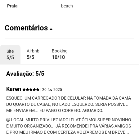
Praia
beach
Comentários
Airbnb
Booking
Site
5/5
10/10
5/5
Avaliação: 5/5
Karen
| 20 fev 2025
ESQUECI UM CARREGADOR DE CELULAR NA TOMADA DA CAMA
DO QUARTO DE CASAL, NO LADO ESQUERDO. SERIA POSSÍVEL
ME ENVIAREM... EU PAGO O CORREIO. AGUARDO.
LOCAL MUITO PRIVILEGIADO! FLAT ÓTIMO! SUPER NOVINHO
E MUITO ORGANIZADO... JÁ RECOMENDEI PRA VÁRIAS AMIGOS
E PRO MEU IRMÃO E COM CERTEZA VOLTAREMOS EM BREVE...