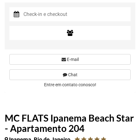
E-mail
Chat
Entre em contato conosco!
MC FLATS Ipanema Beach Star
- Apartamento 204
Ipanema, Rio de Janeiro