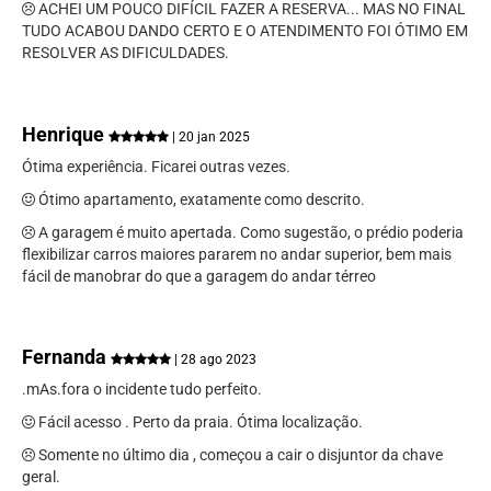
ACHEI UM POUCO DIFÍCIL FAZER A RESERVA... MAS NO FINAL
TUDO ACABOU DANDO CERTO E O ATENDIMENTO FOI ÓTIMO EM
RESOLVER AS DIFICULDADES.
Henrique
| 20 jan 2025
Ótima experiência. Ficarei outras vezes.
Ótimo apartamento, exatamente como descrito.
A garagem é muito apertada. Como sugestão, o prédio poderia
flexibilizar carros maiores pararem no andar superior, bem mais
fácil de manobrar do que a garagem do andar térreo
Fernanda
| 28 ago 2023
.mAs.fora o incidente tudo perfeito.
Fácil acesso . Perto da praia. Ótima localização.
Somente no último dia , começou a cair o disjuntor da chave
geral.