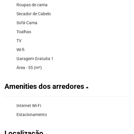
Roupas de cama
Secador de Cabelo
Sofá-Cama
Toalhas
TV
Wi-fi
Garagem Gratuita 1
Área - 55 (m²)
Amenities dos arredores
Internet Wi-Fi
Estacionamento
Localização