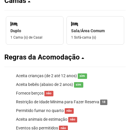
Camas
Duplo
Sala/Área Comum
1 Cama (s) de Casal
1 Sofá-cama (s)
Regras da Acomodação
Aceita crianças (de 2 até 12 anos)
sim
Aceita bebês (abaixo de 2 anos)
sim
Fornece berços
não
Restrição de Idade Mínima para Fazer Reserva
18
Permitido fumar no quarto
não
Aceita animais de estimação
não
Eventos são permitidos
não