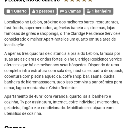
1 Quarto
3 pessoas
2 Camas
1 banheiro
Localizado no Leblon, próximo aos melhores bares, restaurantes,
fast-foods, supermercados, agências bancárias, cinemas, lojas
famosas de grifes e shoppings, o The Claridge Residence Service é
considerado o melhor Apart-hotel de um quarto em sua área de
localização.
A apenas três quadras de distância a praia do Leblon, famosa por
suas areias claras e ondas fortes, o The Claridge Residence Service
oferece o que há de melhor aos seus hóspedes. Dispondo de uma
completa infra estrutura com sala de ginástica e quadra de squash,
cobertura com piscina aquecida, coffe shop, bar, sauna, ducha,
banheira de hidromassagem, tudo isso com vista panorâmica para
o mar, lagoa montanha e Cristo Redentor.
Apartamento de 48m² com varanda, quarto, sala, banheiro e
cozinha, Tv por assinatura, Internet, cofre individual, microondas,
geladeira, fogão e ar condicionado. Mobiliado e equipado com
utensílios de cozinha.