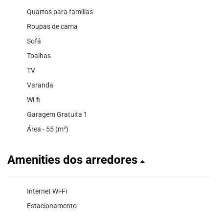
Quartos para famílias
Roupas de cama
Sofá
Toalhas
TV
Varanda
Wi-fi
Garagem Gratuita 1
Área - 55 (m²)
Amenities dos arredores
Internet Wi-Fi
Estacionamento