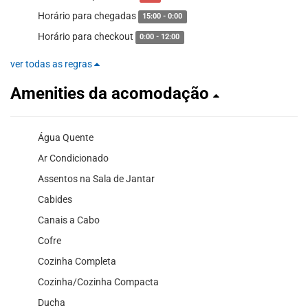
Horário para chegadas
15:00 - 0:00
Horário para checkout
0:00 - 12:00
ver todas as regras
Amenities da acomodação
Água Quente
Ar Condicionado
Assentos na Sala de Jantar
Cabides
Canais a Cabo
Cofre
Cozinha Completa
Cozinha/Cozinha Compacta
Ducha