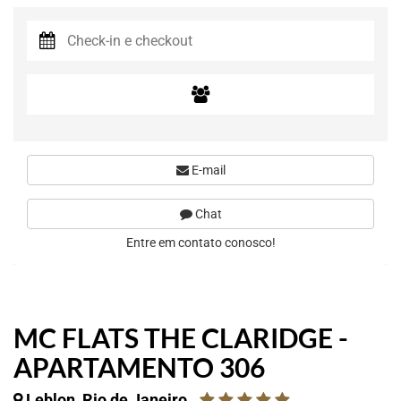
E-mail
Chat
Entre em contato conosco!
MC FLATS THE CLARIDGE -
APARTAMENTO 306
Leblon, Rio de Janeiro