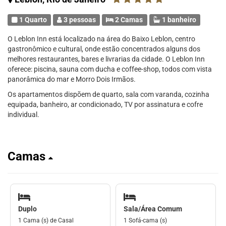
1 Quarto
3 pessoas
2 Camas
1 banheiro
O Leblon Inn está localizado na área do Baixo Leblon, centro
gastronômico e cultural, onde estão concentrados alguns dos
melhores restaurantes, bares e livrarias da cidade. O Leblon Inn
oferece: piscina, sauna com ducha e coffee-shop, todos com vista
panorâmica do mar e Morro Dois Irmãos.
Os apartamentos dispõem de quarto, sala com varanda, cozinha
equipada, banheiro, ar condicionado, TV por assinatura e cofre
individual.
Camas
Duplo
Sala/Área Comum
1 Cama (s) de Casal
1 Sofá-cama (s)