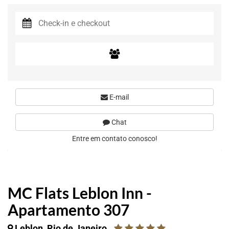
E-mail
Chat
Entre em contato conosco!
MC Flats Leblon Inn -
Apartamento 307
Leblon, Rio de Janeiro