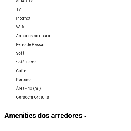
Smart TV
TV
Internet
Wi-fi
Armários no quarto
Ferro de Passar
Sofá
Sofá-Cama
Cofre
Porteiro
Área - 40 (m²)
Garagem Gratuita 1
Amenities dos arredores