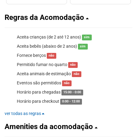
Regras da Acomodação
Aceita crianças (de 2 até 12 anos)
sim
Aceita bebês (abaixo de 2 anos)
sim
Fornece berços
não
Permitido fumar no quarto
não
Aceita animais de estimação
não
Eventos são permitidos
não
Horário para chegadas
15:00 - 0:00
Horário para checkout
0:00 - 12:00
ver todas as regras
Amenities da acomodação