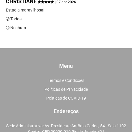
CHRISTIANE
| 07 abr 2026
Estadia maravilhosa!
Todos
Nenhum
Menu
Termos e Condições
Políticas de Privacidade
Políticas de COVID-19
Endereços
Sede Administrativa: Av. Presidente Antônio Carlos, 54 - Sala 1102
Centro, CEP 20020-010 Rio de Janeiro/RJ