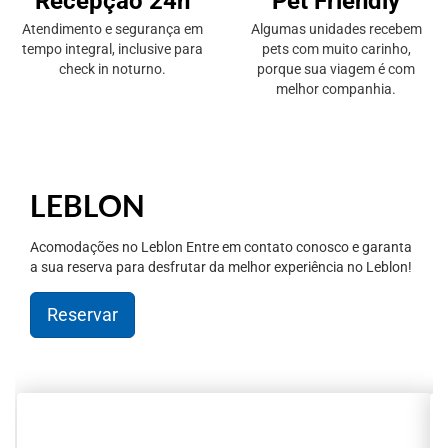
Recepção 24h
Pet Friendly
Atendimento e segurança em
Algumas unidades recebem
tempo integral, inclusive para
pets com muito carinho,
check in noturno.
porque sua viagem é com
melhor companhia.
LEBLON
Acomodações no Leblon Entre em contato conosco e garanta
a sua reserva para desfrutar da melhor experiência no Leblon!
Reservar